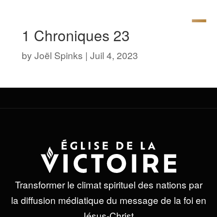
1 Chroniques 23
by
Joël Spinks
|
Juil 4, 2023
Transformer le climat spirituel des nations par
la diffusion médiatique du message de la foi en
Jésus-Christ.