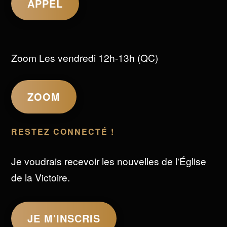
APPEL
Zoom Les vendredi 12h-13h (QC)
ZOOM
RESTEZ CONNECTÉ !
Je voudrais recevoir les nouvelles de l'Église
de la Victoire.
JE M'INSCRIS