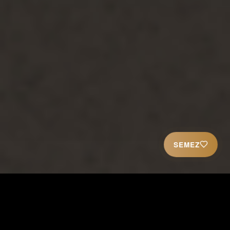
SEMEZ
L'ORIGINE DE TOUTE VIE
JÉSUS EST DIEU LE