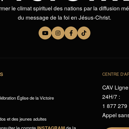
mer le climat spirituel des nations par la diffusion m
du message de la foi en Jésus-Christ.
TS
CENTRE D'AP
CAV Ligne 
24H/7 :
ébration Église de la Victoire
1 877 279
Appel sans
os et des jeunes adultes
onsulter le compte
INSTAGRAM
de la