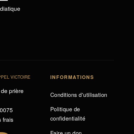
édiatique
PEL VICTOIRE
INFORMATIONS
de prière
Conditions d'utilisation
Politique de
 0075
confidentialité
 frais
Faire un don