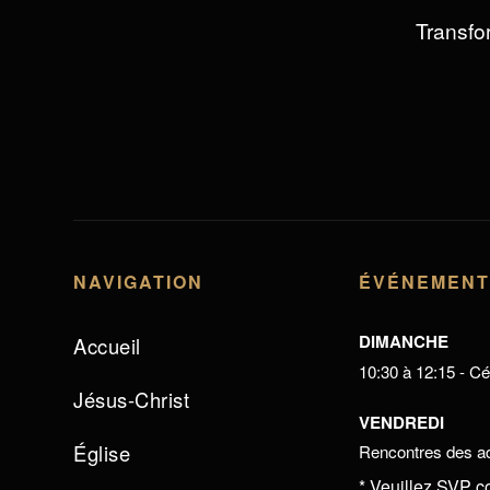
Transfor
NAVIGATION
ÉVÉNEMEN
DIMANCHE
Accueil
10:30 à 12:15 - Cél
Jésus-Christ
VENDREDI
Église
Rencontres des ad
* Veuillez SVP c