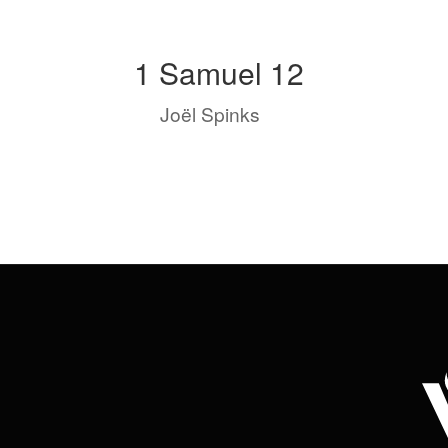
1 Samuel 12
by
Joël Spinks
|
Nov 10, 2022