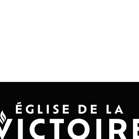
Accueil
Convention 2026
Jésus-Ch