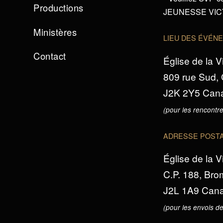
Productions
JEUNESSE VICTO
Ministères
LIEU DES ÉVÉN
Contact
Église de la V
809 rue Sud,
J2K 2Y5 Can
(pour les rencontre
ADRESSE POST
Église de la V
C.P. 188, Br
J2L 1A9 Can
(pour les envois de