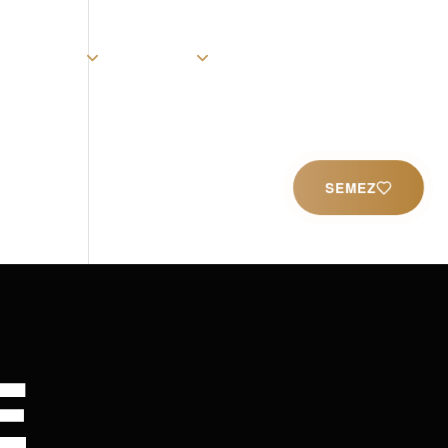
rist
Église
Ministères
Productions
Contact
SEMEZ