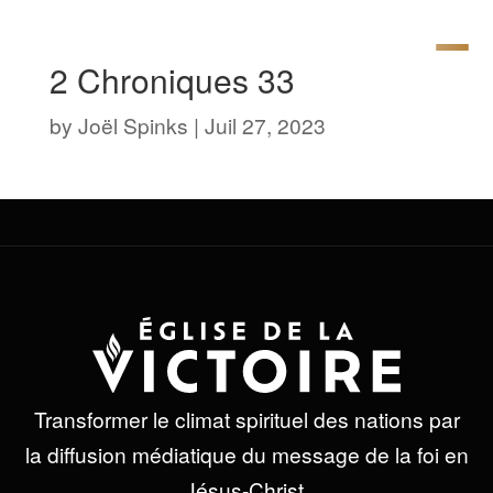
2 Chroniques 33
by
Joël Spinks
|
Juil 27, 2023
Transformer le climat spirituel des nations par
la diffusion médiatique du message de la foi en
Jésus-Christ.