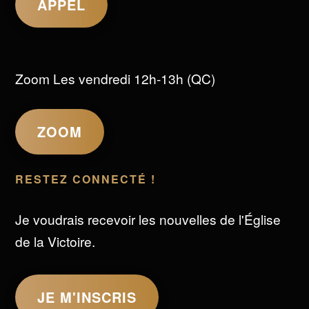
APPEL
Zoom Les vendredi 12h-13h (QC)
ZOOM
RESTEZ CONNECTÉ !
Je voudrais recevoir les nouvelles de l'Église
de la Victoire.
JE M'INSCRIS