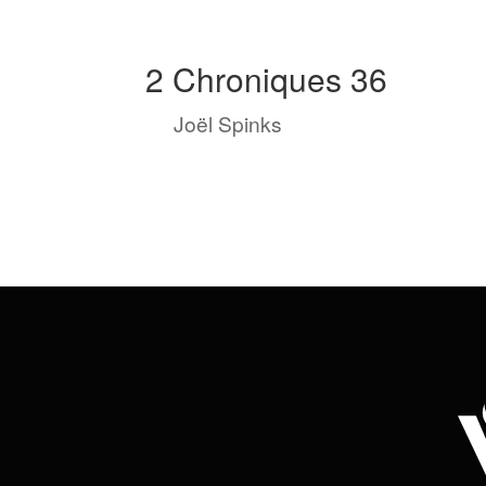
2 Chroniques 36
by
Joël Spinks
|
Juil 28, 2023