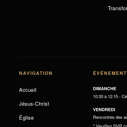
Transfor
NAVIGATION
ÉVÉNEMEN
DIMANCHE
Accueil
10:30 à 12:15 - Cél
Jésus-Christ
VENDREDI
Église
Rencontres des ad
* Veuillez SVP c