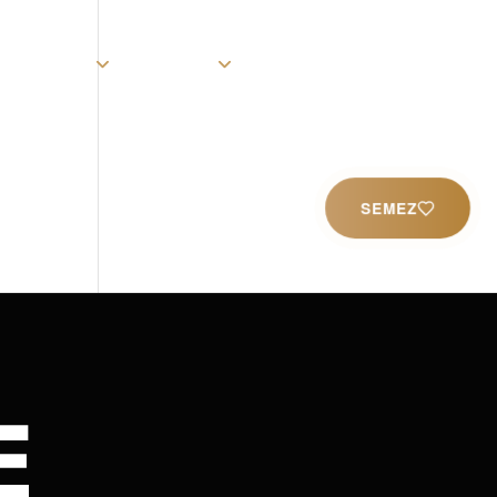
rist
Église
Ministères
Productions
Contact
SEMEZ