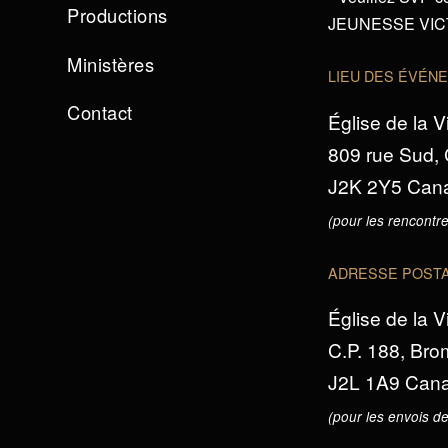
Productions
JEUNESSE VICTO
Ministères
LIEU DES ÉVÉN
Contact
Église de la V
809 rue Sud,
J2K 2Y5 Can
(pour les rencontre
ADRESSE POST
Église de la V
C.P. 188, Br
J2L 1A9 Can
(pour les envois de