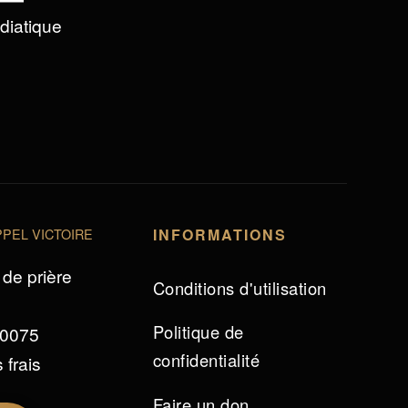
édiatique
PEL VICTOIRE
INFORMATIONS
de prière
Conditions d'utilisation
Politique de
 0075
confidentialité
 frais
Faire un don