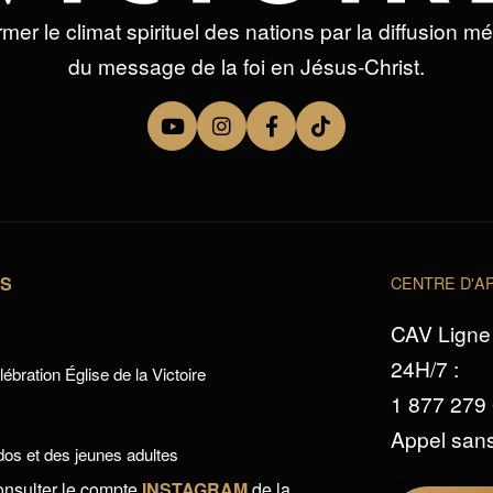
mer le climat spirituel des nations par la diffusion m
du message de la foi en Jésus-Christ.
TS
CENTRE D'AP
CAV Ligne 
24H/7 :
ébration Église de la Victoire
1 877 279
Appel sans
os et des jeunes adultes
onsulter le compte
INSTAGRAM
de la