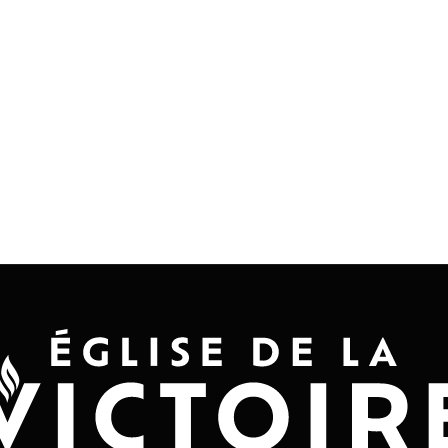
Accueil
Convention 2026
Jésus-Ch