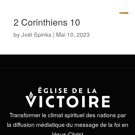
2 Corinthiens 10
by
Joël Spinks
|
Mai 10, 2023
Transformer le climat spirituel des nations par
la diffusion médiatique du message de la foi en
Jésus-Christ.