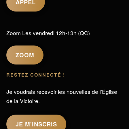
APPEL
Zoom Les vendredi 12h-13h (QC)
ZOOM
RESTEZ CONNECTÉ !
Je voudrais recevoir les nouvelles de l'Église
de la Victoire.
JE M'INSCRIS