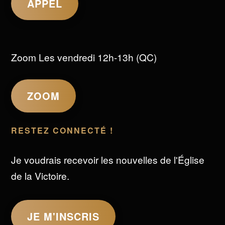
APPEL
Zoom Les vendredi 12h-13h (QC)
ZOOM
RESTEZ CONNECTÉ !
Je voudrais recevoir les nouvelles de l'Église
de la Victoire.
JE M'INSCRIS