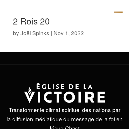
2 Rois 20
by
Joël Spinks
|
Nov 1, 2022
Transformer le climat spirituel des nations par
la diffusion médiatique du message de la foi en
Jésus-Christ.