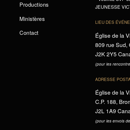
Productions
JEUNESSE VICTO
Ministères
LIEU DES ÉVÉN
Contact
Église de la V
809 rue Sud,
J2K 2Y5 Can
(pour les rencontre
ADRESSE POST
Église de la V
C.P. 188, Br
J2L 1A9 Can
(pour les envois de