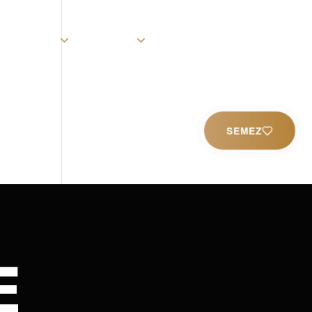
rist
Église
Ministères
Productions
Contact
SEMEZ