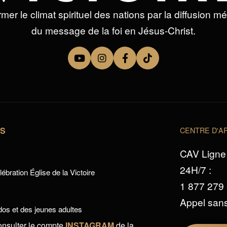
mer le climat spirituel des nations par la diffusion m
du message de la foi en Jésus-Christ.
TS
CENTRE D'AP
CAV Ligne 
24H/7 :
ébration Église de la Victoire
1 877 279
Appel sans
os et des jeunes adultes
onsulter le compte
INSTAGRAM
de la