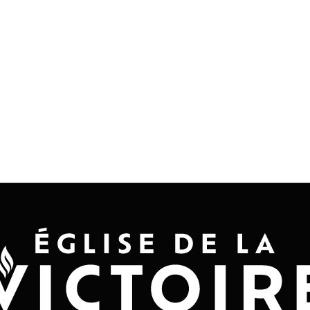
Accueil
Convention 2026
Jésus-Ch