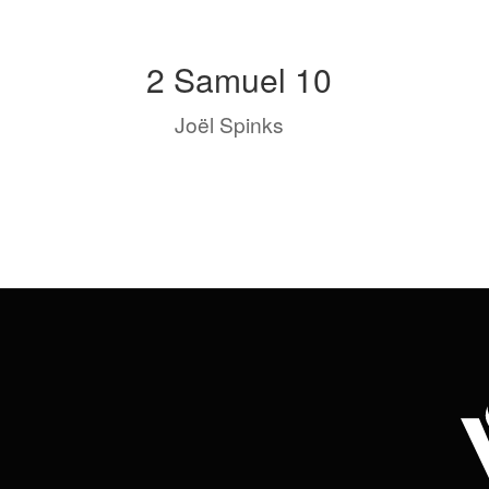
2 Samuel 10
by
Joël Spinks
|
Nov 25, 2022