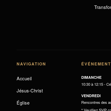
Transfor
NAVIGATION
ÉVÉNEMEN
DIMANCHE
Accueil
10:30 à 12:15 - Cél
Jésus-Christ
VENDREDI
Église
Rencontres des ad
* Veuillez SVP c