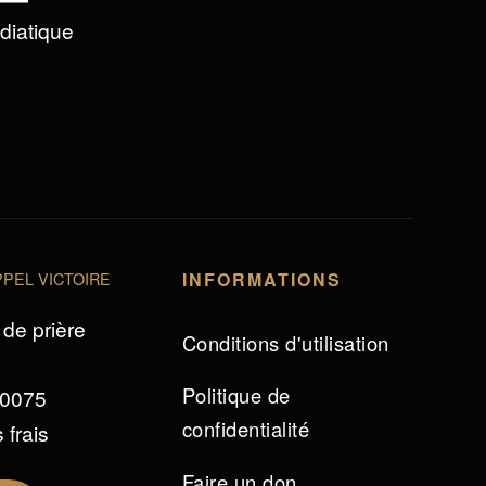
édiatique
PEL VICTOIRE
INFORMATIONS
de prière
Conditions d'utilisation
Politique de
 0075
confidentialité
 frais
Faire un don