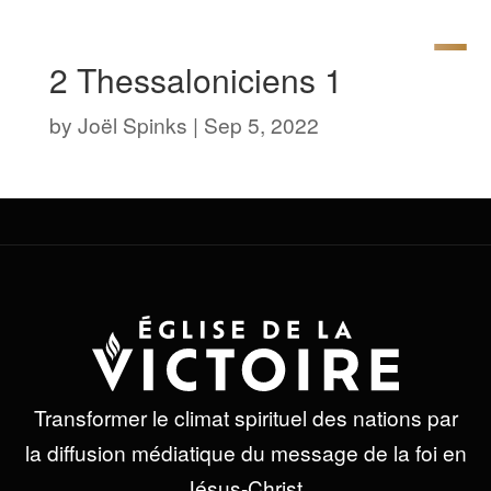
2 Thessaloniciens 1
by
Joël Spinks
|
Sep 5, 2022
Transformer le climat spirituel des nations par
la diffusion médiatique du message de la foi en
Jésus-Christ.