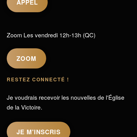
APPEL
Zoom Les vendredi 12h-13h (QC)
ZOOM
RESTEZ CONNECTÉ !
Je voudrais recevoir les nouvelles de l'Église
de la Victoire.
JE M'INSCRIS