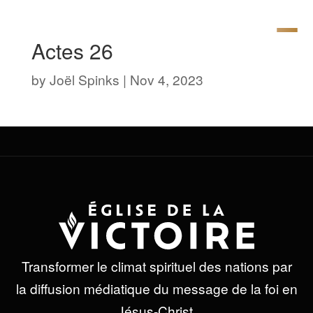
Actes 26
by
Joël Spinks
|
Nov 4, 2023
Transformer le climat spirituel des nations par
la diffusion médiatique du message de la foi en
Jésus-Christ.