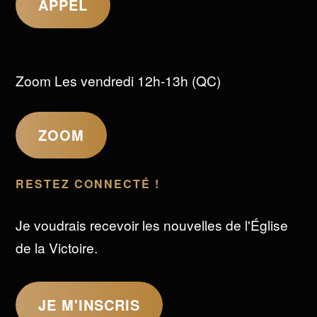
APPEL
Zoom Les vendredi 12h-13h (QC)
ZOOM
RESTEZ CONNECTÉ !
Je voudrais recevoir les nouvelles de l'Église
de la Victoire.
JE M'INSCRIS