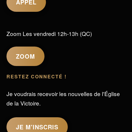
APPEL
Zoom Les vendredi 12h-13h (QC)
ZOOM
RESTEZ CONNECTÉ !
Je voudrais recevoir les nouvelles de l'Église
de la Victoire.
JE M'INSCRIS