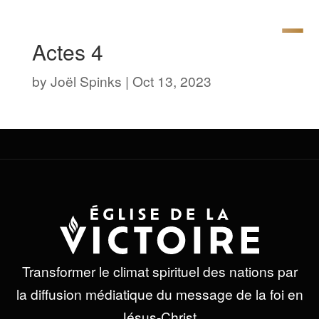
Actes 4
by
Joël Spinks
|
Oct 13, 2023
Transformer le climat spirituel des nations par
la diffusion médiatique du message de la foi en
Jésus-Christ.