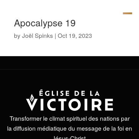
Apocalypse 19
by
Joël Spinks
|
Oct 19, 2023
Transformer le climat spirituel des nations par
la diffusion médiatique du message de la foi en
Jésus-Christ.