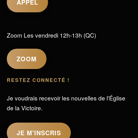
APPEL
Zoom Les vendredi 12h-13h (QC)
ZOOM
RESTEZ CONNECTÉ !
Je voudrais recevoir les nouvelles de l'Église
de la Victoire.
JE M'INSCRIS