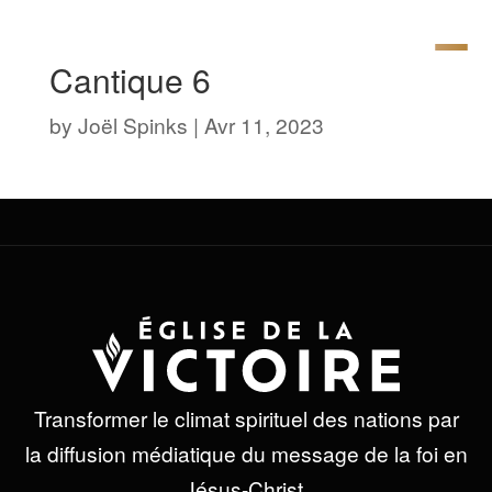
Cantique 6
by
Joël Spinks
|
Avr 11, 2023
Transformer le climat spirituel des nations par
la diffusion médiatique du message de la foi en
Jésus-Christ.