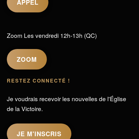
APPEL
Zoom Les vendredi 12h-13h (QC)
ZOOM
RESTEZ CONNECTÉ !
Je voudrais recevoir les nouvelles de l'Église
de la Victoire.
JE M'INSCRIS