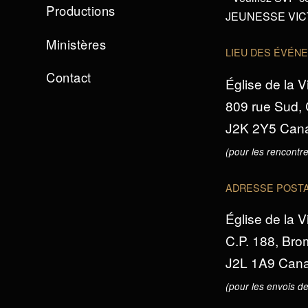
Productions
JEUNESSE VICTO
Ministères
LIEU DES ÉVÉN
Contact
Église de la V
809 rue Sud,
J2K 2Y5 Can
(pour les rencontre
ADRESSE POST
Église de la V
C.P. 188, Br
J2L 1A9 Can
(pour les envois de