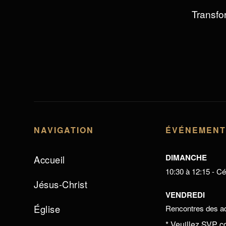
Transfor
NAVIGATION
ÉVÉNEMEN
DIMANCHE
Accueil
10:30 à 12:15 - Cél
Jésus-Christ
VENDREDI
Église
Rencontres des ad
* Veuillez SVP c