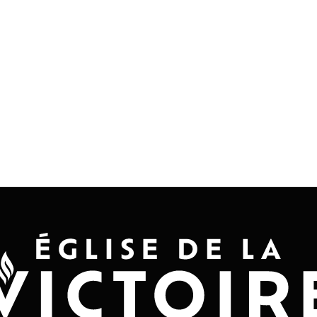
Accueil
Convention 2026
Jésus-Ch