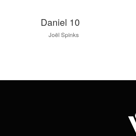
Daniel 10
by
Joël Spinks
|
Août 24, 2022