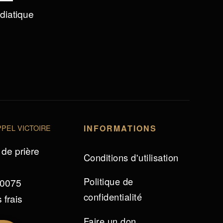
édiatique
PEL VICTOIRE
INFORMATIONS
de prière
Conditions d'utilisation
Politique de
 0075
confidentialité
 frais
Faire un don