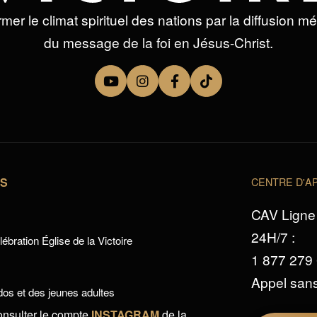
mer le climat spirituel des nations par la diffusion m
du message de la foi en Jésus-Christ.
TS
CENTRE D'AP
CAV Ligne 
24H/7 :
ébration Église de la Victoire
1 877 279
Appel sans
os et des jeunes adultes
onsulter le compte
INSTAGRAM
de la