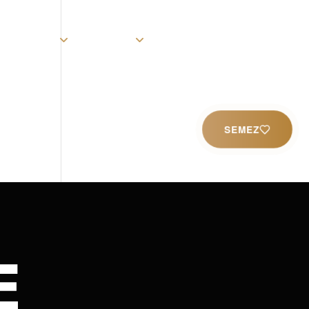
rist
Église
Ministères
Productions
Contact
SEMEZ