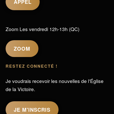
APPEL
Zoom Les vendredi 12h-13h (QC)
ZOOM
RESTEZ CONNECTÉ !
Je voudrais recevoir les nouvelles de l'Église
de la Victoire.
JE M'INSCRIS