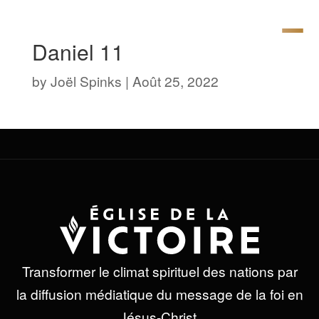
Daniel 11
by
Joël Spinks
|
Août 25, 2022
Transformer le climat spirituel des nations par
la diffusion médiatique du message de la foi en
Jésus-Christ.