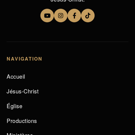
NAVIGATION
Accueil
Jésus-Christ
Église
Productions