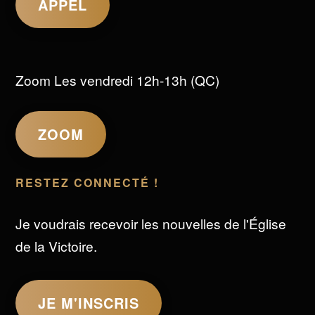
APPEL
Zoom Les vendredi 12h-13h (QC)
ZOOM
RESTEZ CONNECTÉ !
Je voudrais recevoir les nouvelles de l'Église
de la Victoire.
JE M'INSCRIS