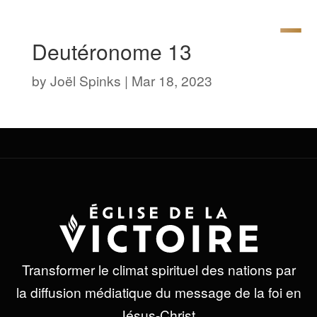
Deutéronome 13
by
Joël Spinks
|
Mar 18, 2023
Transformer le climat spirituel des nations par
la diffusion médiatique du message de la foi en
Jésus-Christ.