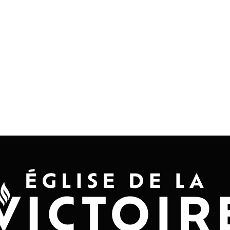
Accueil
Convention 2026
Jésus-Ch