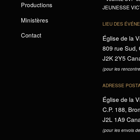
Productions
JEUNESSE VICTO
Ministères
LIEU DES ÉVÉN
Contact
Église de la V
809 rue Sud,
J2K 2Y5 Can
(pour les rencontre
ADRESSE POST
Église de la V
C.P. 188, Br
J2L 1A9 Can
(pour les envois de