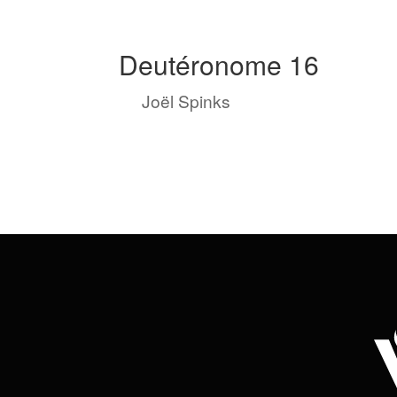
Deutéronome 16
by
Joël Spinks
|
Mar 21, 2023