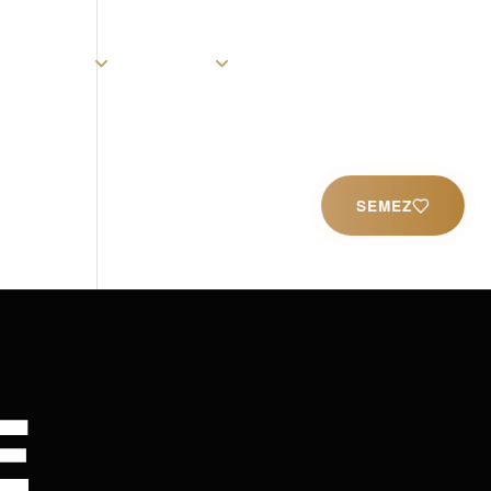
rist
Église
Ministères
Productions
Contact
SEMEZ