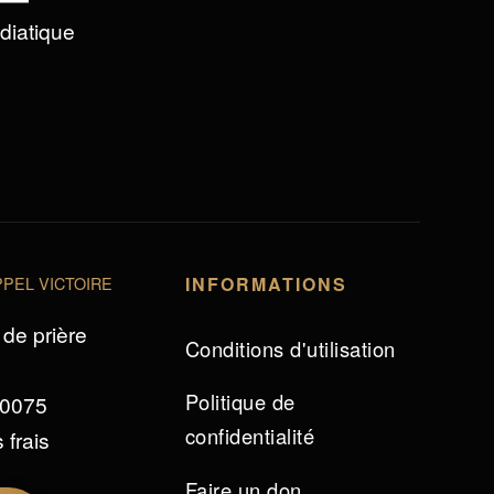
édiatique
PEL VICTOIRE
INFORMATIONS
de prière
Conditions d'utilisation
Politique de
 0075
confidentialité
 frais
Faire un don