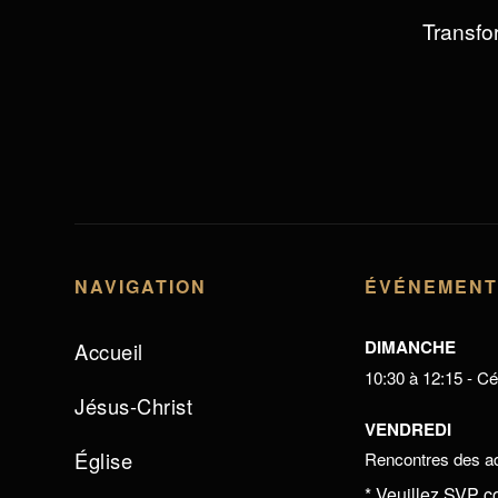
Transfor
NAVIGATION
ÉVÉNEMEN
DIMANCHE
Accueil
10:30 à 12:15 - Cél
Jésus-Christ
VENDREDI
Église
Rencontres des ad
* Veuillez SVP c