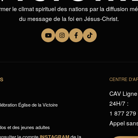
mer le climat spirituel des nations par la diffusion m
du message de la foi en Jésus-Christ.
TS
CENTRE D'AP
CAV Ligne 
24H/7 :
ébration Église de la Victoire
1 877 279
Appel sans
os et des jeunes adultes
onsulter le compte
INSTAGRAM
de la