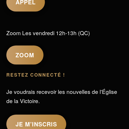
APPEL
Zoom Les vendredi 12h-13h (QC)
ZOOM
RESTEZ CONNECTÉ !
Je voudrais recevoir les nouvelles de l'Église
de la Victoire.
JE M'INSCRIS