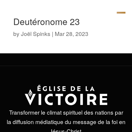
Deutéronome 23
by
Joël Spinks
|
Mar 28, 2023
Transformer le climat spirituel des nations par
la diffusion médiatique du message de la foi en
Jésus-Christ.