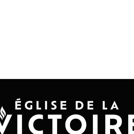
Accueil
Convention 2026
Jésus-Ch