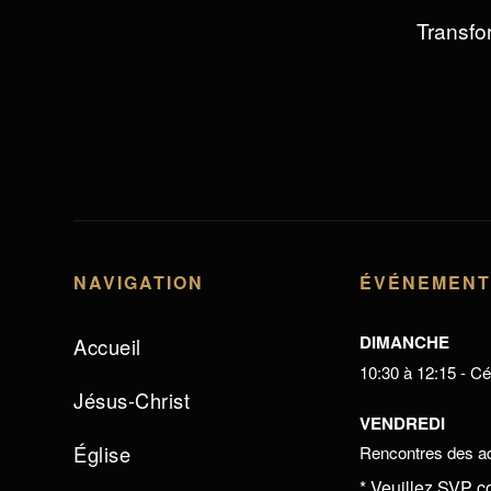
Transfor
NAVIGATION
ÉVÉNEMEN
DIMANCHE
Accueil
10:30 à 12:15 - Cél
Jésus-Christ
VENDREDI
Église
Rencontres des ad
* Veuillez SVP c