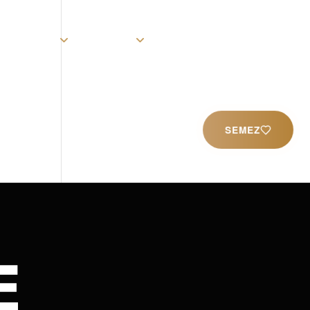
rist
Église
Ministères
Productions
Contact
SEMEZ