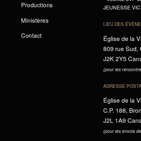
Productions
JEUNESSE VICTO
Ministères
LIEU DES ÉVÉN
Contact
Église de la V
809 rue Sud,
J2K 2Y5 Can
(pour les rencontre
ADRESSE POST
Église de la V
C.P. 188, Br
J2L 1A9 Can
(pour les envois de