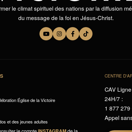
mer le climat spirituel des nations par la diffusion m
du message de la foi en Jésus-Christ.
TS
CENTRE D'AP
CAV Ligne 
24H/7 :
ébration Église de la Victoire
1 877 279
Appel sans
os et des jeunes adultes
onsulter le compte
INSTAGRAM
de la