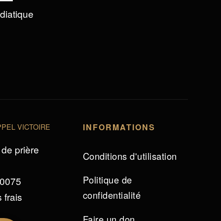
édiatique
PEL VICTOIRE
INFORMATIONS
de prière
Conditions d'utilisation
Politique de
 0075
confidentialité
 frais
Faire un don