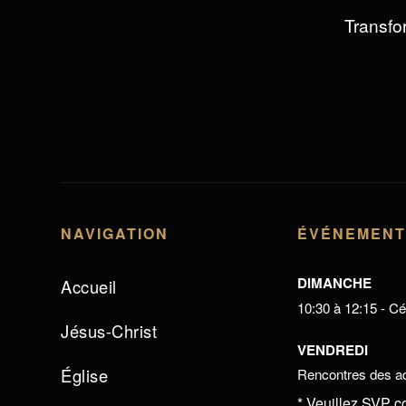
Transfor
NAVIGATION
ÉVÉNEMEN
DIMANCHE
Accueil
10:30 à 12:15 - Cél
Jésus-Christ
VENDREDI
Église
Rencontres des ad
* Veuillez SVP c