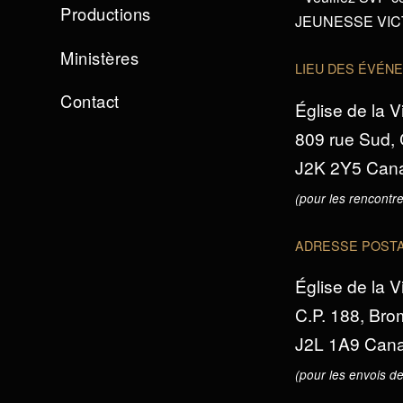
Productions
JEUNESSE VICTO
Ministères
LIEU DES ÉVÉN
Contact
Église de la V
809 rue Sud,
J2K 2Y5 Can
(pour les rencontre
ADRESSE POST
Église de la V
C.P. 188, Br
J2L 1A9 Can
(pour les envois de