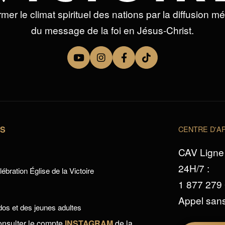
mer le climat spirituel des nations par la diffusion m
du message de la foi en Jésus-Christ.
TS
CENTRE D'AP
CAV Ligne 
24H/7 :
ébration Église de la Victoire
1 877 279
Appel sans
os et des jeunes adultes
onsulter le compte
INSTAGRAM
de la