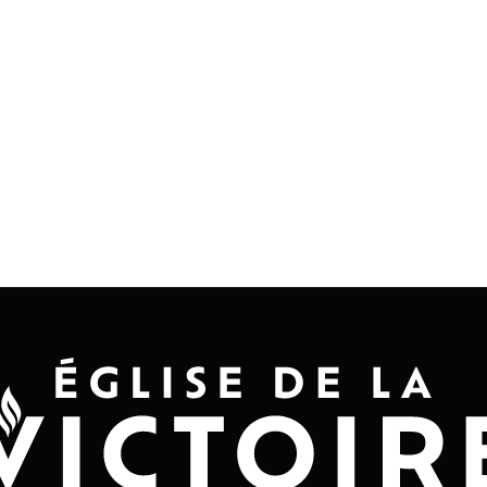
Accueil
Convention 2026
Jésus-Ch