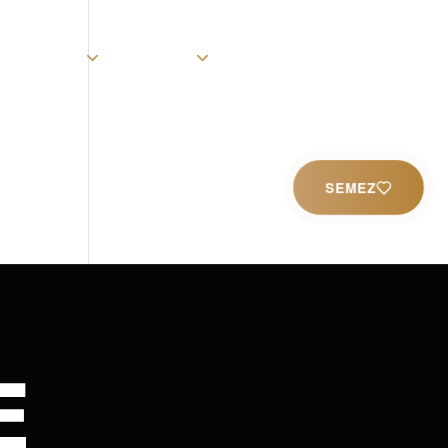
rist
Église
Ministères
Productions
Contact
SEMEZ