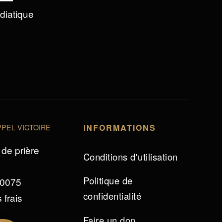
édiatique
PEL VICTOIRE
INFORMATIONS
de prière
Conditions d'utilisation
Politique de
 0075
confidentialité
 frais
Faire un don