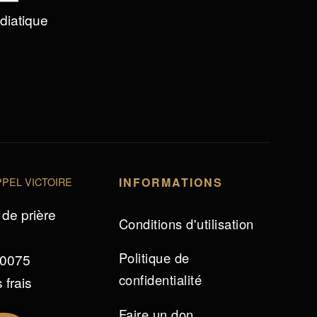
édiatique
PEL VICTOIRE
INFORMATIONS
de prière
Conditions d'utilisation
Politique de
 0075
confidentialité
 frais
Faire un don