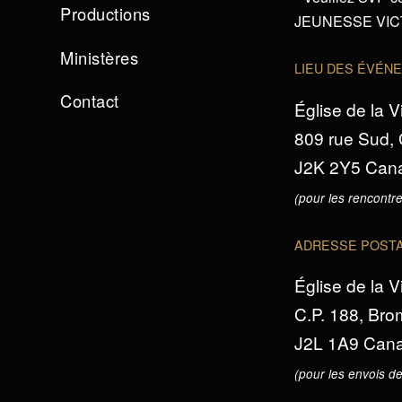
Productions
JEUNESSE VICTO
Ministères
LIEU DES ÉVÉN
Contact
Église de la V
809 rue Sud,
J2K 2Y5 Can
(pour les rencontre
ADRESSE POST
Église de la V
C.P. 188, Br
J2L 1A9 Can
(pour les envois de