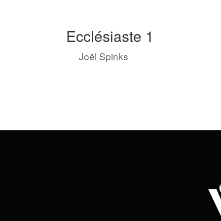
Ecclésiaste 1
by
Joël Spinks
|
Nov 1, 2023