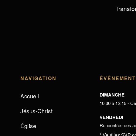
Transfor
NAVIGATION
ÉVÉNEMEN
DIMANCHE
Accueil
10:30 à 12:15 - Cél
Jésus-Christ
VENDREDI
Église
Rencontres des ad
* Veuillez SVP c