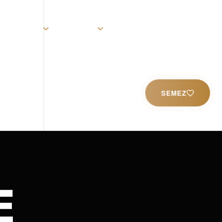
rist
Église
Ministères
Productions
Contact
SEMEZ