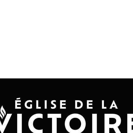
Accueil
Convention 2026
Jésus-Ch