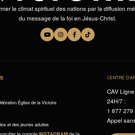
mer le climat spirituel des nations par la diffusion m
du message de la foi en Jésus-Christ.
TS
CENTRE D'AP
CAV Ligne 
24H/7 :
ébration Église de la Victoire
1 877 279
Appel sans
os et des jeunes adultes
onsulter le compte
INSTAGRAM
de la