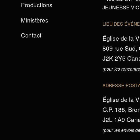
Productions
JEUNESSE VICTO
Ministères
LIEU DES ÉVÉN
Contact
Église de la V
809 rue Sud,
J2K 2Y5 Can
(pour les rencontre
ADRESSE POST
Église de la V
C.P. 188, Br
J2L 1A9 Can
(pour les envois de