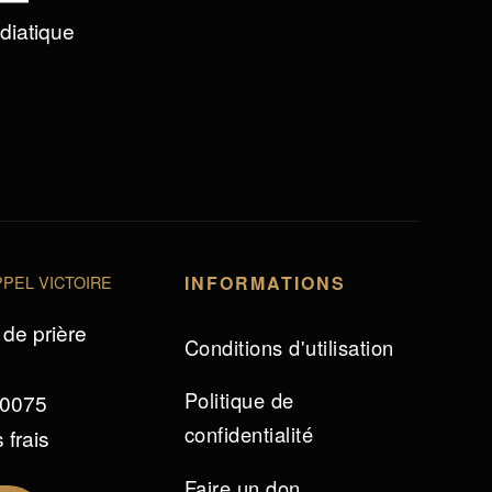
édiatique
PEL VICTOIRE
INFORMATIONS
de prière
Conditions d'utilisation
Politique de
 0075
confidentialité
 frais
Faire un don