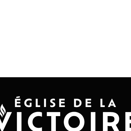
Accueil
Convention 2026
Jésus-Ch