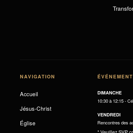
Transfor
NAVIGATION
ÉVÉNEMEN
DIMANCHE
Accueil
10:30 à 12:15 - Cél
Jésus-Christ
VENDREDI
Église
Rencontres des ad
* Veuillez SVP c