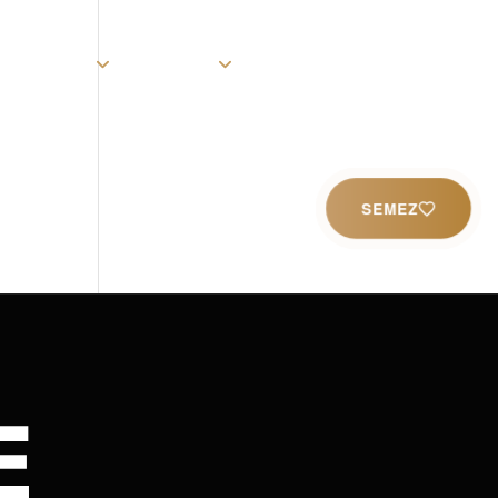
rist
Église
Ministères
Productions
Contact
SEMEZ