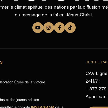
mer le climat spirituel des nations par la diffusion m
du message de la foi en Jésus-Christ.
TS
CENTRE D'AP
CAV Ligne 
24H/7 :
ébration Église de la Victoire
1 877 279
Appel sans
os et des jeunes adultes
onsulter le compte
INSTAGRAM
de la