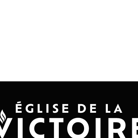
Accueil
Convention 2026
Jésus-Ch