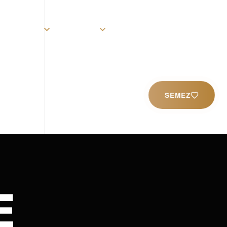
rist
Église
Ministères
Productions
Contact
SEMEZ