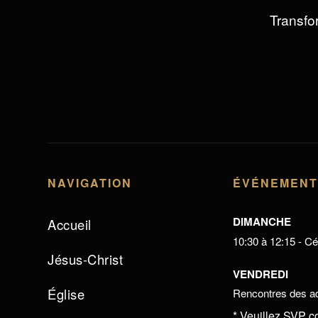
Transfor
NAVIGATION
ÉVÉNEMEN
DIMANCHE
Accueil
10:30 à 12:15 - Cél
Jésus-Christ
VENDREDI
Église
Rencontres des ad
* Veuillez SVP c