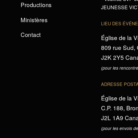
Productions
JEUNESSE VICTO
Ministères
LIEU DES ÉVÉN
Contact
Église de la V
809 rue Sud,
J2K 2Y5 Can
(pour les rencontre
ADRESSE POST
Église de la V
C.P. 188, Br
J2L 1A9 Can
(pour les envois de