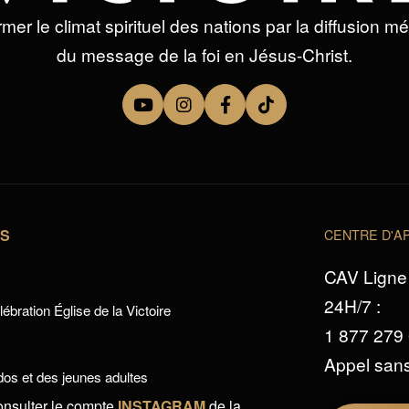
mer le climat spirituel des nations par la diffusion m
du message de la foi en Jésus-Christ.
TS
CENTRE D'AP
CAV Ligne 
24H/7 :
ébration Église de la Victoire
1 877 279
Appel sans
os et des jeunes adultes
onsulter le compte
INSTAGRAM
de la