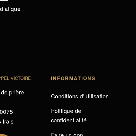
édiatique
PEL VICTOIRE
INFORMATIONS
de prière
Conditions d'utilisation
Politique de
 0075
confidentialité
 frais
Faire un don