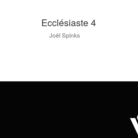
Ecclésiaste 4
by
Joël Spinks
|
Nov 4, 2023