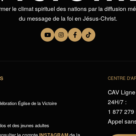
mer le climat spirituel des nations par la diffusion m
du message de la foi en Jésus-Christ.
TS
CENTRE D'AP
CAV Ligne 
24H/7 :
ébration Église de la Victoire
1 877 279
Appel sans
os et des jeunes adultes
onsulter le compte
INSTAGRAM
de la