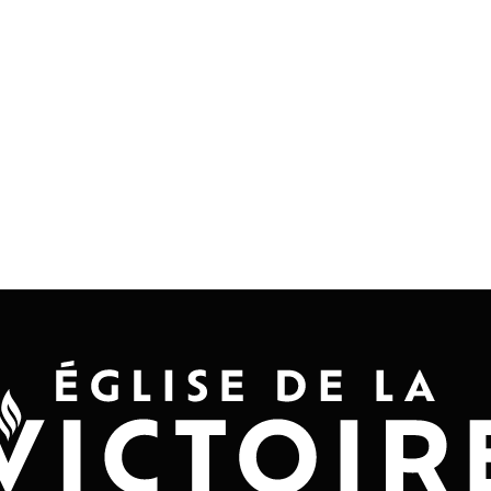
Accueil
Convention 2026
Jésus-Ch