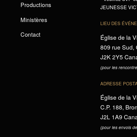
Productions
JEUNESSE VICTO
Ministères
LIEU DES ÉVÉN
Contact
Église de la V
809 rue Sud,
J2K 2Y5 Can
(pour les rencontre
ADRESSE POST
Église de la V
C.P. 188, Br
J2L 1A9 Can
(pour les envois de