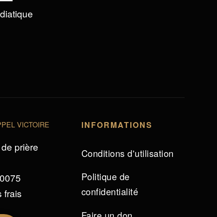
édiatique
PEL VICTOIRE
INFORMATIONS
de prière
Conditions d'utilisation
Politique de
 0075
confidentialité
 frais
Faire un don