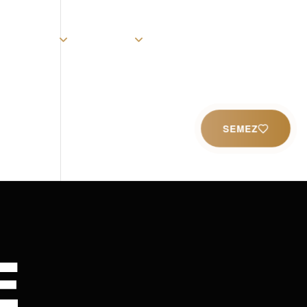
rist
Église
Ministères
Productions
Contact
SEMEZ