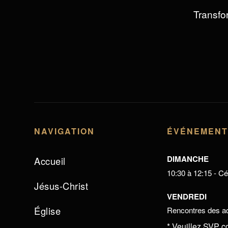
Transfor
NAVIGATION
ÉVÉNEMEN
DIMANCHE
Accueil
10:30 à 12:15 - Cél
Jésus-Christ
VENDREDI
Église
Rencontres des ad
* Veuillez SVP c