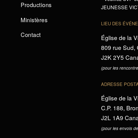
Productions
JEUNESSE VICTO
Ministères
LIEU DES ÉVÉN
Contact
Église de la V
809 rue Sud,
J2K 2Y5 Can
(pour les rencontre
ADRESSE POST
Église de la V
C.P. 188, Br
J2L 1A9 Can
(pour les envois de