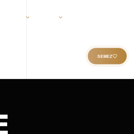
rist
Église
Ministères
Productions
Contact
SEMEZ