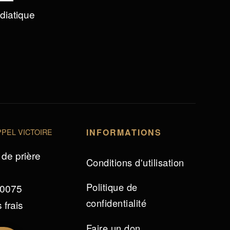
édiatique
PEL VICTOIRE
INFORMATIONS
de prière
Conditions d'utilisation
Politique de
 0075
confidentialité
 frais
Faire un don