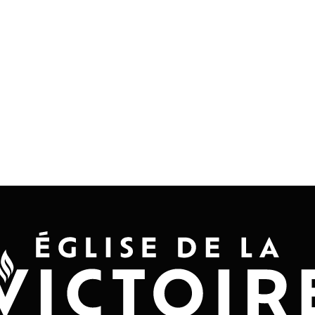
Accueil
Convention 2026
Jésus-Ch