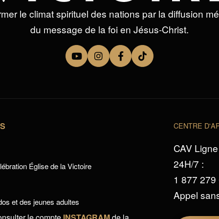
mer le climat spirituel des nations par la diffusion m
du message de la foi en Jésus-Christ.
TS
CENTRE D'AP
CAV Ligne 
24H/7 :
ébration Église de la Victoire
1 877 279
Appel sans
os et des jeunes adultes
onsulter le compte
INSTAGRAM
de la