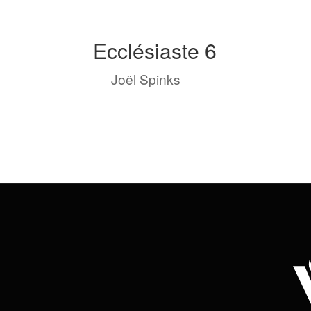
Ecclésiaste 6
by
Joël Spinks
|
Nov 6, 2023