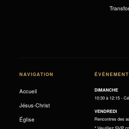
Transfor
NAVIGATION
ÉVÉNEMEN
DIMANCHE
Accueil
10:30 à 12:15 - Cél
Jésus-Christ
VENDREDI
Église
Rencontres des ad
* Veuillez SVP c