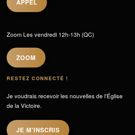
APPEL
Zoom Les vendredi 12h-13h (QC)
ZOOM
RESTEZ CONNECTÉ !
Je voudrais recevoir les nouvelles de l'Église
de la Victoire.
JE M'INSCRIS