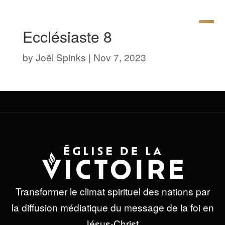
Ecclésiaste 8
by
Joël Spinks
|
Nov 7, 2023
Transformer le climat spirituel des nations par
la diffusion médiatique du message de la foi en
Jésus-Christ.