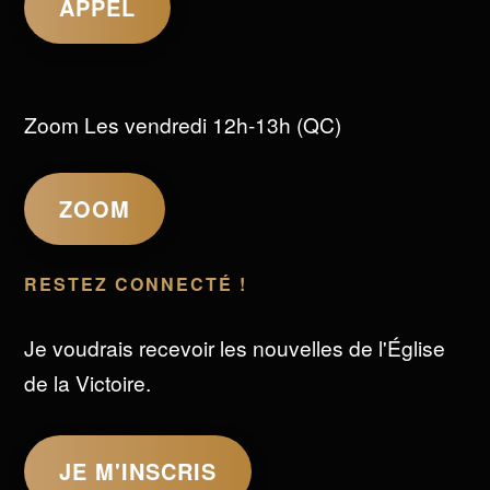
APPEL
Zoom Les vendredi 12h-13h (QC)
ZOOM
RESTEZ CONNECTÉ !
Je voudrais recevoir les nouvelles de l'Église
de la Victoire.
JE M'INSCRIS