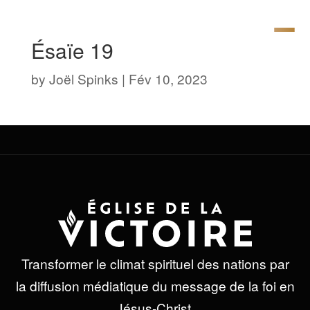
Ésaïe 19
by
Joël Spinks
|
Fév 10, 2023
Transformer le climat spirituel des nations par
la diffusion médiatique du message de la foi en
Jésus-Christ.