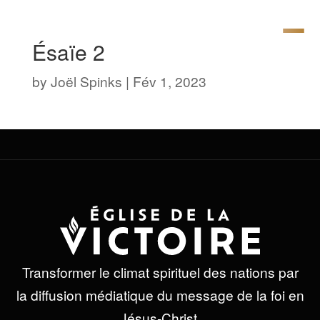
Ésaïe 2
by
Joël Spinks
|
Fév 1, 2023
Transformer le climat spirituel des nations par
la diffusion médiatique du message de la foi en
Jésus-Christ.