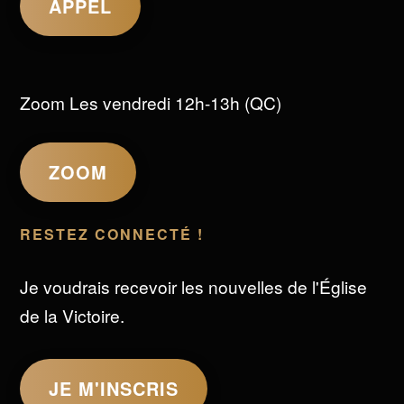
APPEL
Zoom Les vendredi 12h-13h (QC)
ZOOM
RESTEZ CONNECTÉ !
Je voudrais recevoir les nouvelles de l'Église
de la Victoire.
JE M'INSCRIS