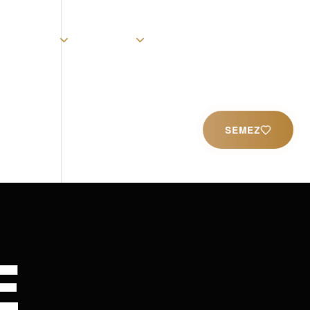
rist
Église
Ministères
Productions
Contact
SEMEZ