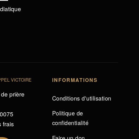
édiatique
PEL VICTOIRE
INFORMATIONS
de prière
Conditions d'utilisation
Politique de
 0075
confidentialité
 frais
Faire un don