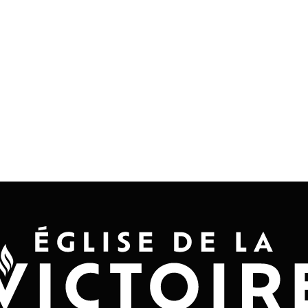
Accueil
Convention 2026
Jésus-Ch