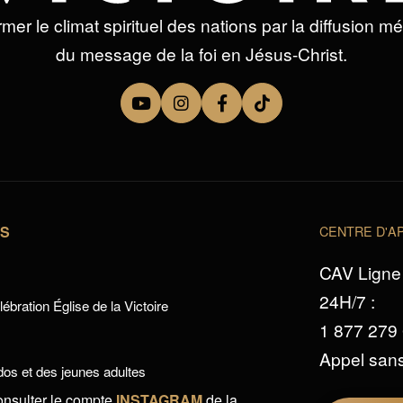
mer le climat spirituel des nations par la diffusion m
du message de la foi en Jésus-Christ.
TS
CENTRE D'AP
CAV Ligne 
24H/7 :
ébration Église de la Victoire
1 877 279
Appel sans
os et des jeunes adultes
onsulter le compte
INSTAGRAM
de la