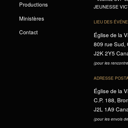
Productions
JEUNESSE VICTO
Ministères
LIEU DES ÉVÉN
Contact
Église de la V
809 rue Sud,
J2K 2Y5 Can
(pour les rencontre
ADRESSE POST
Église de la V
C.P. 188, Br
J2L 1A9 Can
(pour les envois de