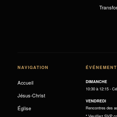
Transfor
NAVIGATION
ÉVÉNEMEN
DIMANCHE
Accueil
10:30 à 12:15 - Cél
Jésus-Christ
VENDREDI
Église
Rencontres des ad
* Veuillez SVP c