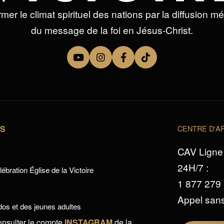
mer le climat spirituel des nations par la diffusion m
du message de la foi en Jésus-Christ.
TS
CENTRE D'AP
CAV Ligne 
24H/7 :
ébration Église de la Victoire
1 877 279
Appel sans
os et des jeunes adultes
onsulter le compte
INSTAGRAM
de la