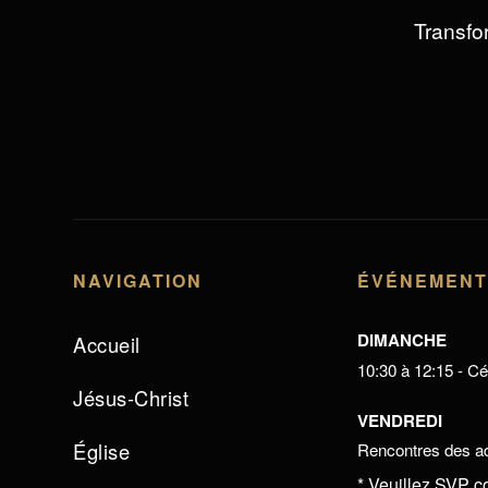
Transfor
NAVIGATION
ÉVÉNEMEN
DIMANCHE
Accueil
10:30 à 12:15 - Cél
Jésus-Christ
VENDREDI
Église
Rencontres des ad
* Veuillez SVP c