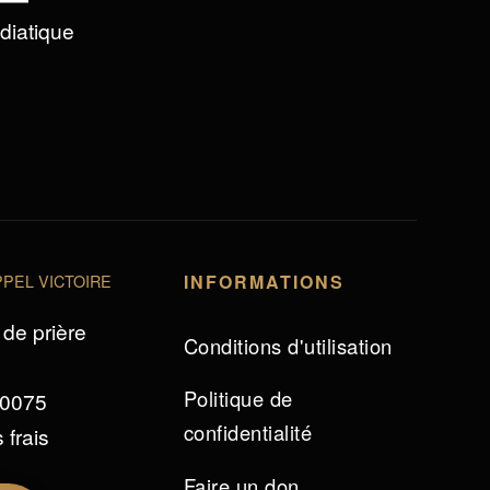
édiatique
PEL VICTOIRE
INFORMATIONS
de prière
Conditions d'utilisation
Politique de
 0075
confidentialité
 frais
Faire un don