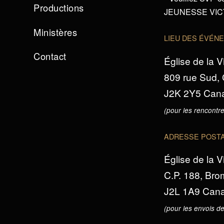
Productions
JEUNESSE VICTO
Ministères
LIEU DES ÉVÉN
Contact
Église de la V
809 rue Sud,
J2K 2Y5 Can
(pour les rencontre
ADRESSE POST
Église de la V
C.P. 188, Br
J2L 1A9 Can
(pour les envois de