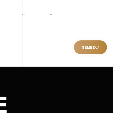
rist
Église
Ministères
Productions
Contact
SEMEZ