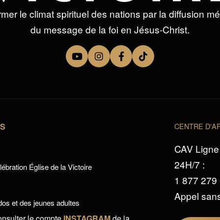
mer le climat spirituel des nations par la diffusion m
du message de la foi en Jésus-Christ.
TS
CENTRE D'AP
CAV Ligne 
24H/7 :
ébration Église de la Victoire
1 877 279
Appel sans
os et des jeunes adultes
onsulter le compte
INSTAGRAM
de la