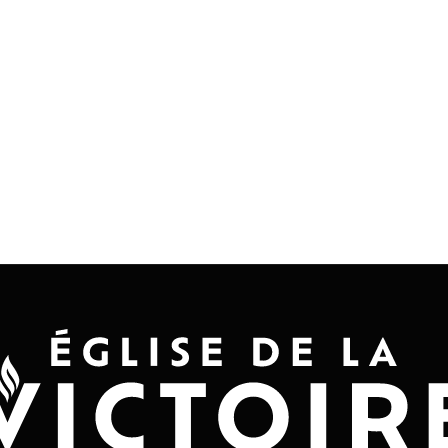
Accueil
Convention 2026
Jésus-Ch