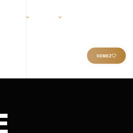
rist
Église
Ministères
Productions
Contact
SEMEZ