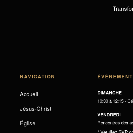
Transfor
NAVIGATION
ÉVÉNEMEN
DIMANCHE
Accueil
10:30 à 12:15 - Cél
Jésus-Christ
VENDREDI
Église
Rencontres des ad
* Veuillez SVP c