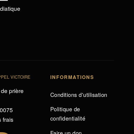
édiatique
PEL VICTOIRE
INFORMATIONS
de prière
Conditions d'utilisation
Politique de
 0075
confidentialité
 frais
Faire un don