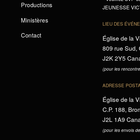
Productions
JEUNESSE VICTO
Ministères
LIEU DES ÉVÉN
Contact
Église de la V
809 rue Sud,
J2K 2Y5 Can
(pour les rencontre
ADRESSE POST
Église de la V
C.P. 188, Br
J2L 1A9 Can
(pour les envois de