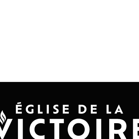
Accueil
Convention 2026
Jésus-Ch