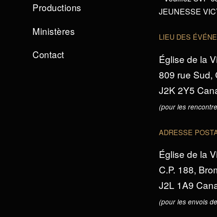
Productions
JEUNESSE VICTO
Ministères
LIEU DES ÉVÉN
Contact
Église de la V
809 rue Sud,
J2K 2Y5 Can
(pour les rencontre
ADRESSE POST
Église de la V
C.P. 188, Br
J2L 1A9 Can
(pour les envois de