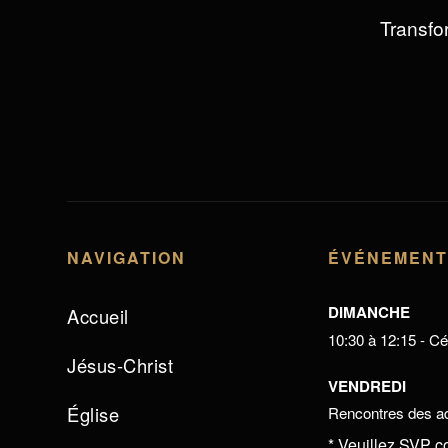
Transfor
NAVIGATION
ÉVÉNEMEN
DIMANCHE
Accueil
10:30 à 12:15 - Cél
Jésus-Christ
VENDREDI
Église
Rencontres des ad
* Veuillez SVP c