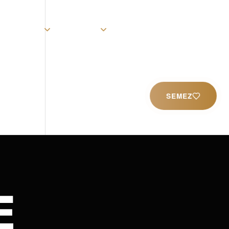
rist
Église
Ministères
Productions
Contact
SEMEZ