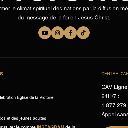
mer le climat spirituel des nations par la diffusion m
du message de la foi en Jésus-Christ.
TS
CENTRE D'AP
CAV Ligne 
24H/7 :
ébration Église de la Victoire
1 877 279
Appel sans
os et des jeunes adultes
onsulter le compte
INSTAGRAM
de la