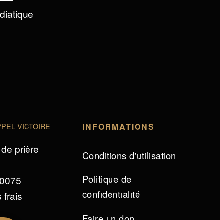
édiatique
PEL VICTOIRE
INFORMATIONS
de prière
Conditions d'utilisation
Politique de
 0075
confidentialité
 frais
Faire un don