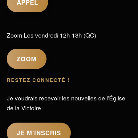
APPEL
Zoom Les vendredi 12h-13h (QC)
ZOOM
RESTEZ CONNECTÉ !
Je voudrais recevoir les nouvelles de l'Église
de la Victoire.
JE M'INSCRIS