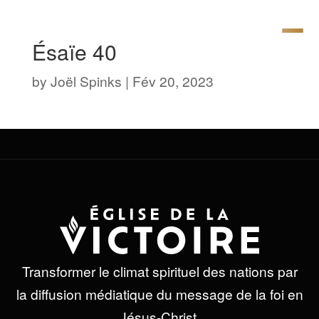
Ésaïe 40
by
Joël Spinks
|
Fév 20, 2023
Transformer le climat spirituel des nations par
la diffusion médiatique du message de la foi en
Jésus-Christ.