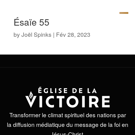
Ésaïe 55
by
Joël Spinks
|
Fév 28, 2023
Transformer le climat spirituel des nations par
la diffusion médiatique du message de la foi en
Jésus-Christ.