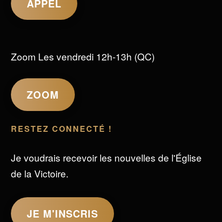
APPEL
Zoom Les vendredi 12h-13h (QC)
ZOOM
RESTEZ CONNECTÉ !
Je voudrais recevoir les nouvelles de l'Église
de la Victoire.
JE M'INSCRIS