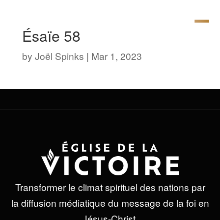
Ésaïe 58
by
Joël Spinks
|
Mar 1, 2023
Transformer le climat spirituel des nations par
la diffusion médiatique du message de la foi en
Jésus-Christ.