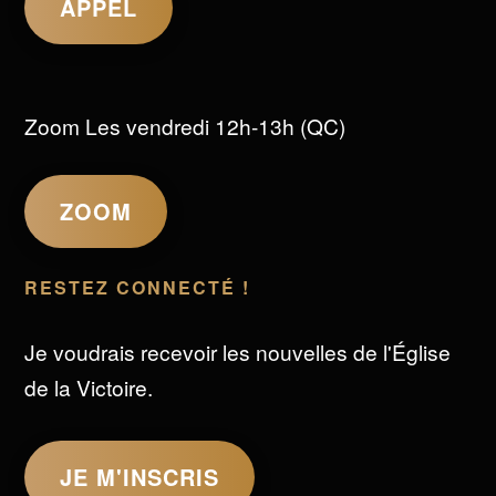
APPEL
Zoom Les vendredi 12h-13h (QC)
ZOOM
RESTEZ CONNECTÉ !
Je voudrais recevoir les nouvelles de l'Église
de la Victoire.
JE M'INSCRIS