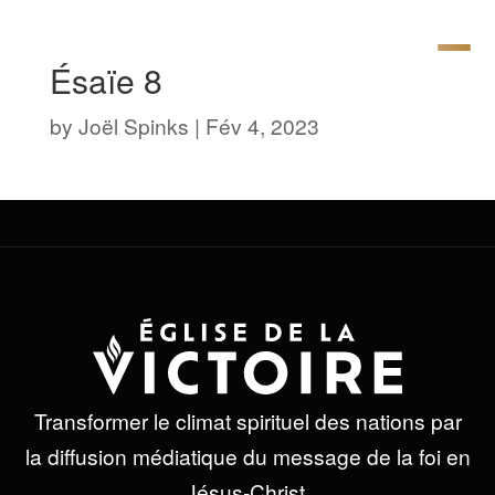
Ésaïe 8
by
Joël Spinks
|
Fév 4, 2023
Transformer le climat spirituel des nations par
la diffusion médiatique du message de la foi en
Jésus-Christ.