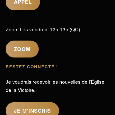
APPEL
Zoom Les vendredi 12h-13h (QC)
ZOOM
RESTEZ CONNECTÉ !
Je voudrais recevoir les nouvelles de l'Église
de la Victoire.
JE M'INSCRIS