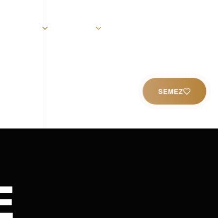
rist
Église
Ministères
Productions
Contact
SEMEZ