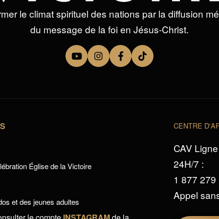
mer le climat spirituel des nations par la diffusion m
du message de la foi en Jésus-Christ.
TS
CENTRE D'AP
CAV Ligne 
24H/7 :
ébration Église de la Victoire
1 877 279
Appel sans
os et des jeunes adultes
onsulter le compte
INSTAGRAM
de la