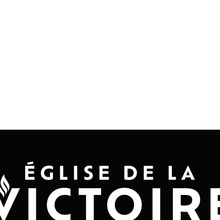
Accueil
Convention 2026
Jésus-Ch