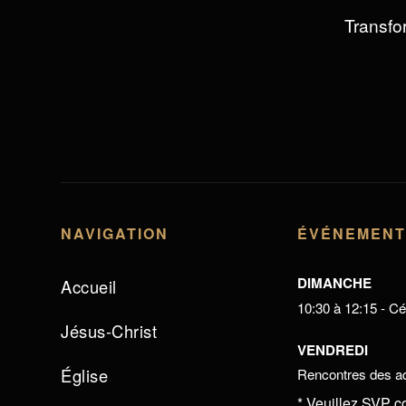
Transfor
NAVIGATION
ÉVÉNEMEN
DIMANCHE
Accueil
10:30 à 12:15 - Cél
Jésus-Christ
VENDREDI
Église
Rencontres des ad
* Veuillez SVP c