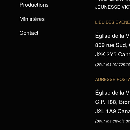
Productions
JEUNESSE VICTO
Ministères
LIEU DES ÉVÉN
Contact
Église de la V
809 rue Sud,
J2K 2Y5 Can
(pour les rencontre
ADRESSE POST
Église de la V
C.P. 188, Br
J2L 1A9 Can
(pour les envois de