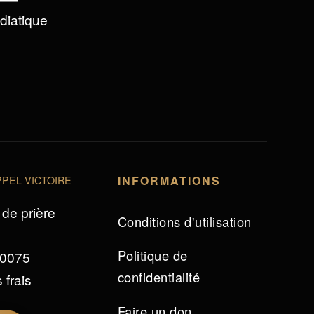
édiatique
PEL VICTOIRE
INFORMATIONS
de prière
Conditions d'utilisation
Politique de
 0075
confidentialité
 frais
Faire un don