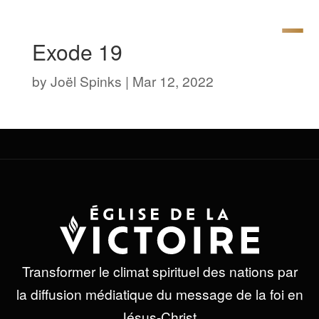
Exode 19
by
Joël Spinks
|
Mar 12, 2022
Transformer le climat spirituel des nations par
la diffusion médiatique du message de la foi en
Jésus-Christ.