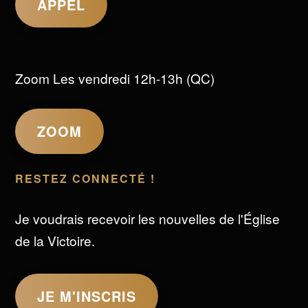
APPEL
Zoom Les vendredi 12h-13h (QC)
ZOOM
RESTEZ CONNECTÉ !
Je voudrais recevoir les nouvelles de l'Église
de la Victoire.
JE M'INSCRIS