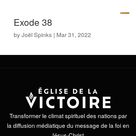
Exode 38
by
Joël Spinks
|
Mar 31, 2022
Transformer le climat spirituel des nations par
la diffusion médiatique du message de la foi en
Jésus-Christ.