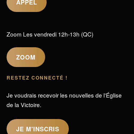
APPEL
Zoom Les vendredi 12h-13h (QC)
ZOOM
RESTEZ CONNECTÉ !
Je voudrais recevoir les nouvelles de l'Église
de la Victoire.
JE M'INSCRIS