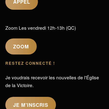
APPEL
Zoom Les vendredi 12h-13h (QC)
ZOOM
RESTEZ CONNECTÉ !
Je voudrais recevoir les nouvelles de l'Église
de la Victoire.
JE M'INSCRIS