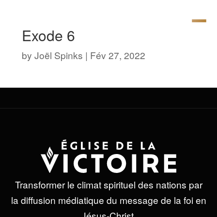
Exode 6
by
Joël Spinks
|
Fév 27, 2022
Transformer le climat spirituel des nations par
la diffusion médiatique du message de la foi en
Jésus-Christ.