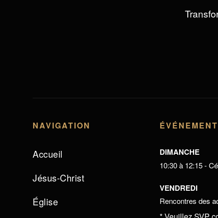
Transfor
NAVIGATION
ÉVÉNEMEN
DIMANCHE
Accueil
10:30 à 12:15 - Cél
Jésus-Christ
VENDREDI
Église
Rencontres des ad
* Veuillez SVP c