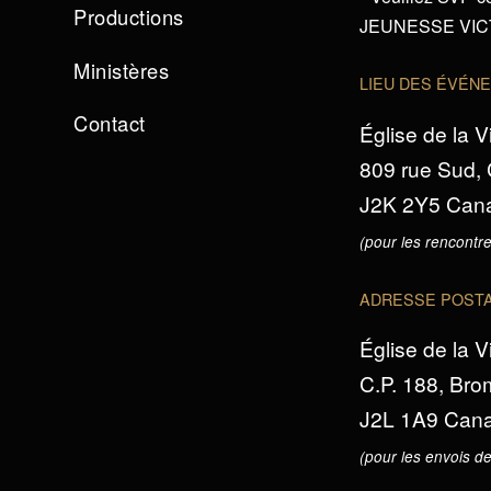
Productions
JEUNESSE VICTO
Ministères
LIEU DES ÉVÉN
Contact
Église de la V
809 rue Sud,
J2K 2Y5 Can
(pour les rencontre
ADRESSE POST
Église de la V
C.P. 188, Br
J2L 1A9 Can
(pour les envois de