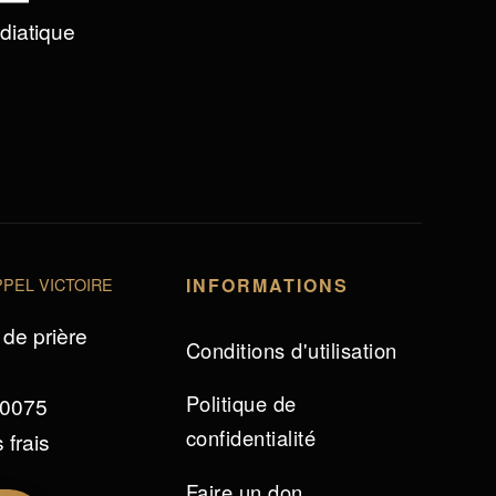
édiatique
PEL VICTOIRE
INFORMATIONS
de prière
Conditions d'utilisation
Politique de
 0075
confidentialité
 frais
Faire un don