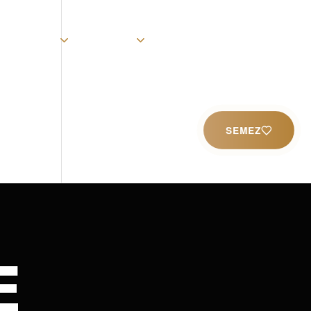
rist
Église
Ministères
Productions
Contact
SEMEZ