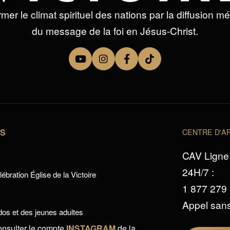
mer le climat spirituel des nations par la diffusion m
du message de la foi en Jésus-Christ.
TS
CENTRE D'AP
CAV Ligne 
24H/7 :
ébration Église de la Victoire
1 877 279
Appel sans
os et des jeunes adultes
onsulter le compte
INSTAGRAM
de la