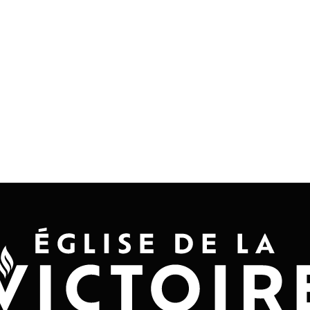
Accueil
Convention 2026
Jésus-Ch