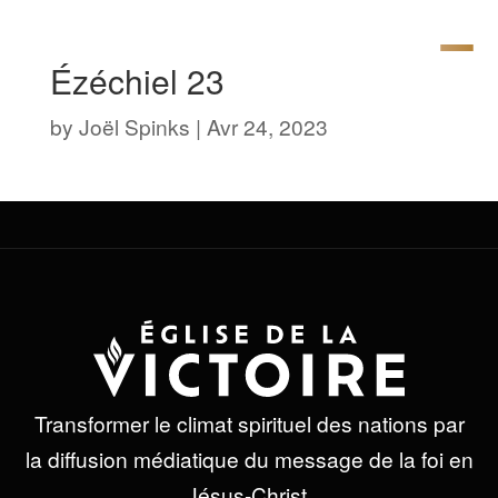
Ézéchiel 23
by
Joël Spinks
|
Avr 24, 2023
Transformer le climat spirituel des nations par
la diffusion médiatique du message de la foi en
Jésus-Christ.