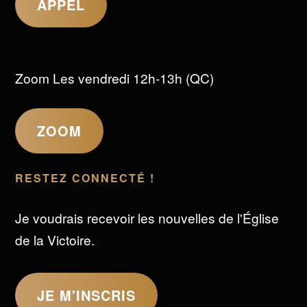
APPEL
Zoom Les vendredi 12h-13h (QC)
ZOOM
RESTEZ CONNECTÉ !
Je voudrais recevoir les nouvelles de l'Église
de la Victoire.
JE M'INSCRIS