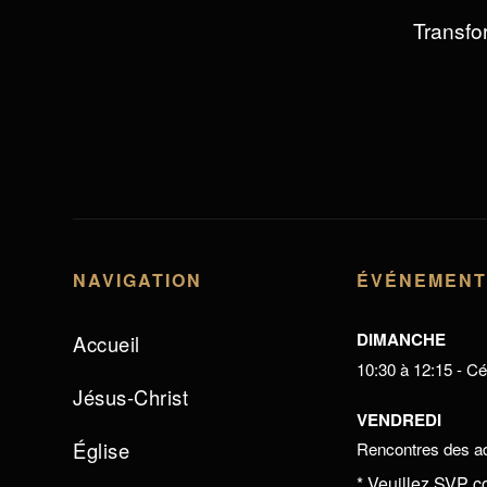
Transfor
NAVIGATION
ÉVÉNEMEN
DIMANCHE
Accueil
10:30 à 12:15 - Cél
Jésus-Christ
VENDREDI
Église
Rencontres des ad
* Veuillez SVP c