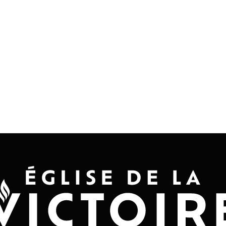
Accueil
Convention 2026
Jésus-Ch