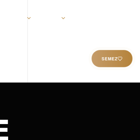
rist
Église
Ministères
Productions
Contact
SEMEZ