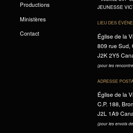
Productions
JEUNESSE VICTO
Ministères
LIEU DES ÉVÉN
Contact
Église de la V
809 rue Sud,
J2K 2Y5 Can
(pour les rencontre
ADRESSE POST
Église de la V
C.P. 188, Br
J2L 1A9 Can
(pour les envois de