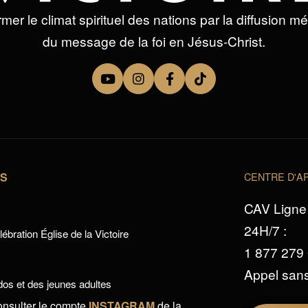
mer le climat spirituel des nations par la diffusion m
du message de la foi en Jésus-Christ.
TS
CENTRE D'AP
CAV Ligne 
24H/7 :
ébration Église de la Victoire
1 877 279
Appel sans
os et des jeunes adultes
onsulter le compte
INSTAGRAM
de la