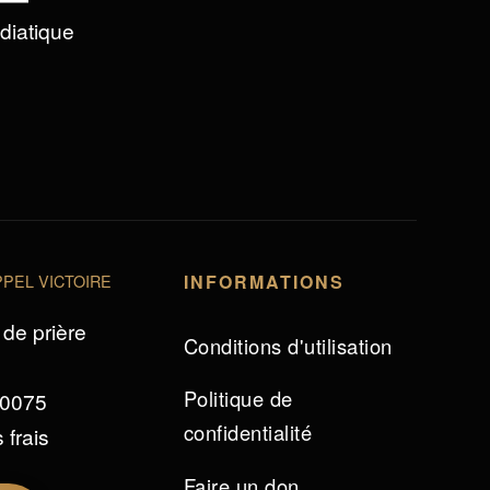
édiatique
PEL VICTOIRE
INFORMATIONS
de prière
Conditions d'utilisation
Politique de
 0075
confidentialité
 frais
Faire un don