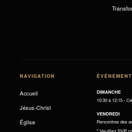
Transfor
NAVIGATION
ÉVÉNEMEN
DIMANCHE
Accueil
10:30 à 12:15 - Cél
Jésus-Christ
VENDREDI
Église
Rencontres des ad
* Veuillez SVP c