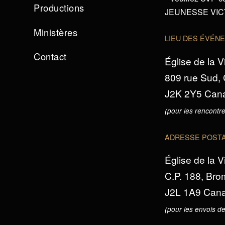
Productions
JEUNESSE VICTO
Ministères
LIEU DES ÉVÉN
Contact
Église de la V
809 rue Sud,
J2K 2Y5 Can
(pour les rencontre
ADRESSE POST
Église de la V
C.P. 188, Br
J2L 1A9 Can
(pour les envois de