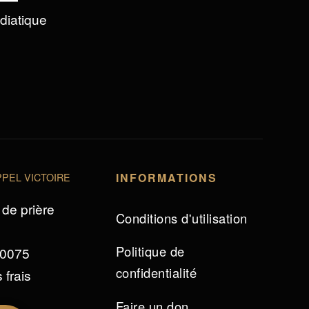
édiatique
PEL VICTOIRE
INFORMATIONS
de prière
Conditions d'utilisation
Politique de
 0075
confidentialité
 frais
Faire un don