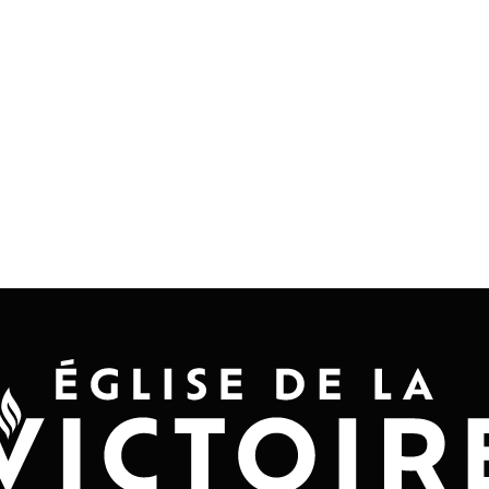
Accueil
Convention 2026
Jésus-Ch