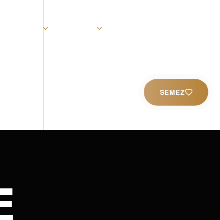
rist
Église
Ministères
Productions
Contact
SEMEZ