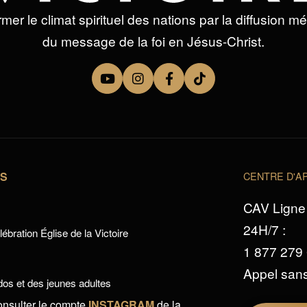
mer le climat spirituel des nations par la diffusion m
du message de la foi en Jésus-Christ.
TS
CENTRE D'AP
CAV Ligne 
24H/7 :
ébration Église de la Victoire
1 877 279
Appel sans
os et des jeunes adultes
onsulter le compte
INSTAGRAM
de la