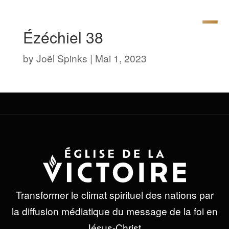
Ézéchiel 38
by
Joël Spinks
|
Mai 1, 2023
Transformer le climat spirituel des nations par
la diffusion médiatique du message de la foi en
Jésus-Christ.