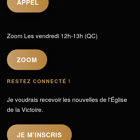
APPEL
Zoom Les vendredi 12h-13h (QC)
ZOOM
RESTEZ CONNECTÉ !
Je voudrais recevoir les nouvelles de l'Église
de la Victoire.
JE M'INSCRIS