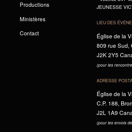
Productions
JEUNESSE VICTO
Ministères
LIEU DES ÉVÉN
Contact
Église de la V
809 rue Sud,
J2K 2Y5 Can
(pour les rencontre
ADRESSE POST
Église de la V
C.P. 188, Br
J2L 1A9 Can
(pour les envois de