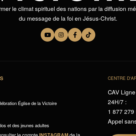
mer le climat spirituel des nations par la diffusion m
du message de la foi en Jésus-Christ.
TS
CENTRE D'AP
CAV Ligne 
24H/7 :
ébration Église de la Victoire
1 877 279
Appel sans
os et des jeunes adultes
onsulter le compte
INSTAGRAM
de la