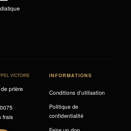
édiatique
PEL VICTOIRE
INFORMATIONS
de prière
Conditions d'utilisation
Politique de
 0075
confidentialité
 frais
Faire un don