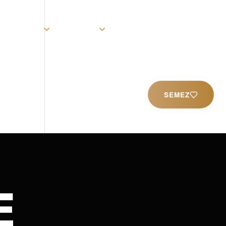
rist
Église
Ministères
Productions
Contact
SEMEZ