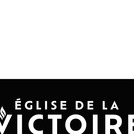
Accueil
Convention 2026
Jésus-Ch