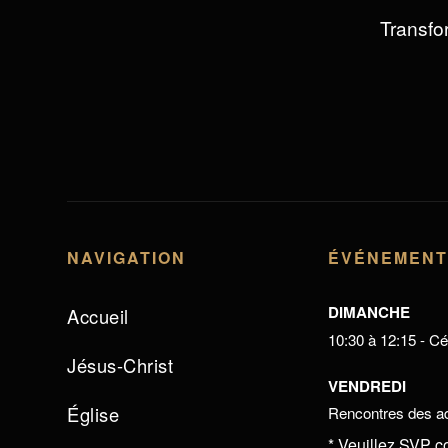
Transfor
NAVIGATION
ÉVÉNEMEN
DIMANCHE
Accueil
10:30 à 12:15 - Cél
Jésus-Christ
VENDREDI
Église
Rencontres des ad
* Veuillez SVP c