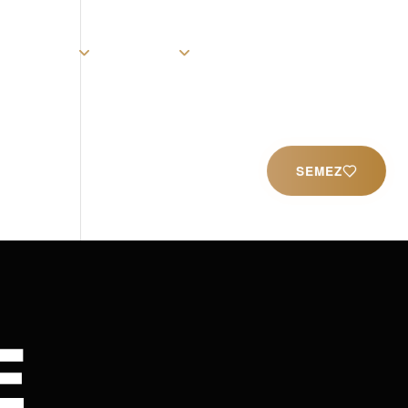
rist
Église
Ministères
Productions
Contact
SEMEZ