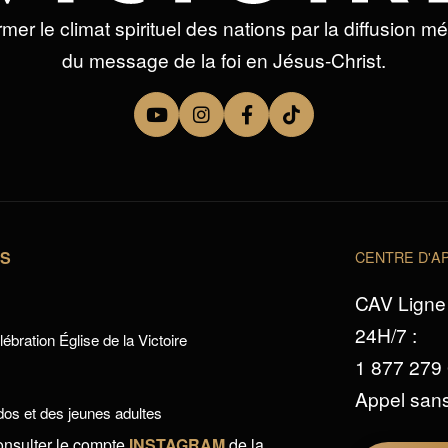
mer le climat spirituel des nations par la diffusion m
du message de la foi en Jésus-Christ.
TS
CENTRE D'AP
CAV Ligne 
24H/7 :
ébration Église de la Victoire
1 877 279
Appel sans
os et des jeunes adultes
onsulter le compte
INSTAGRAM
de la