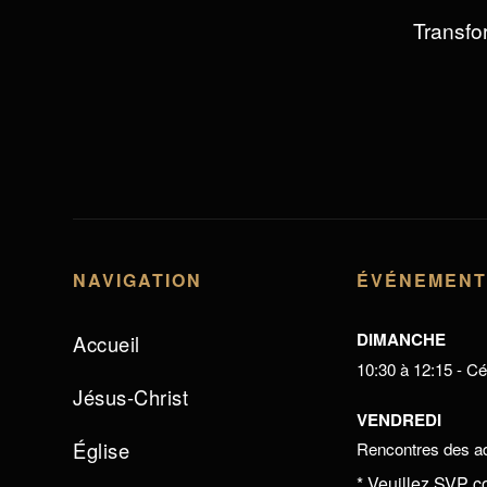
Transfor
NAVIGATION
ÉVÉNEMEN
DIMANCHE
Accueil
10:30 à 12:15 - Cél
Jésus-Christ
VENDREDI
Église
Rencontres des ad
* Veuillez SVP c