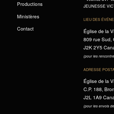
Productions
JEUNESSE VICTO
Ministères
LIEU DES ÉVÉN
Contact
Église de la V
809 rue Sud,
J2K 2Y5 Can
(pour les rencontre
ADRESSE POST
Église de la V
C.P. 188, Br
J2L 1A9 Can
(pour les envois de