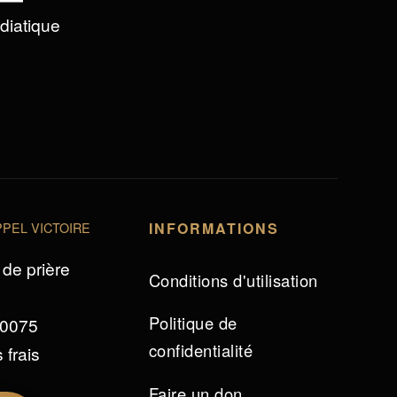
édiatique
PEL VICTOIRE
INFORMATIONS
de prière
Conditions d'utilisation
Politique de
 0075
confidentialité
 frais
Faire un don