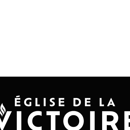
Accueil
Convention 2026
Jésus-Ch