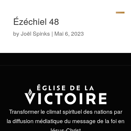
Ézéchiel 48
by
Joël Spinks
|
Mai 6, 2023
Transformer le climat spirituel des nations par
la diffusion médiatique du message de la foi en
Jésus-Christ.