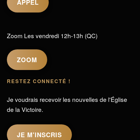
APPEL
Zoom Les vendredi 12h-13h (QC)
ZOOM
RESTEZ CONNECTÉ !
Je voudrais recevoir les nouvelles de l'Église
de la Victoire.
JE M'INSCRIS