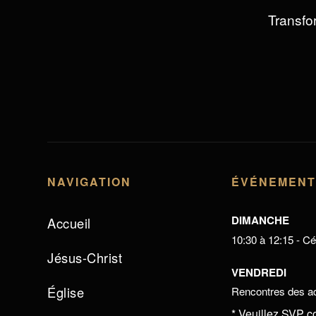
Transfor
NAVIGATION
ÉVÉNEMEN
DIMANCHE
Accueil
10:30 à 12:15 - Cél
Jésus-Christ
VENDREDI
Église
Rencontres des ad
* Veuillez SVP c