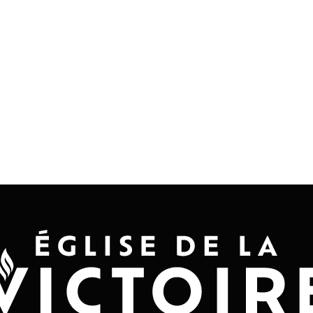
Accueil
Convention 2026
Jésus-Ch