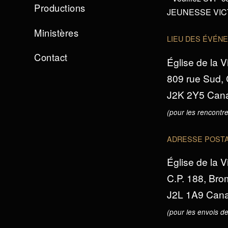
Productions
JEUNESSE VICTO
Ministères
LIEU DES ÉVÉN
Contact
Église de la V
809 rue Sud,
J2K 2Y5 Can
(pour les rencontre
ADRESSE POST
Église de la V
C.P. 188, Br
J2L 1A9 Can
(pour les envois de