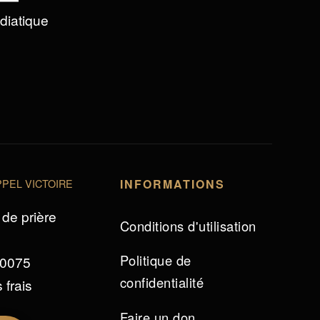
édiatique
PEL VICTOIRE
INFORMATIONS
de prière
Conditions d'utilisation
Politique de
 0075
confidentialité
 frais
Faire un don