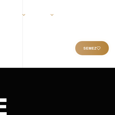
rist
Église
Ministères
Productions
Contact
SEMEZ