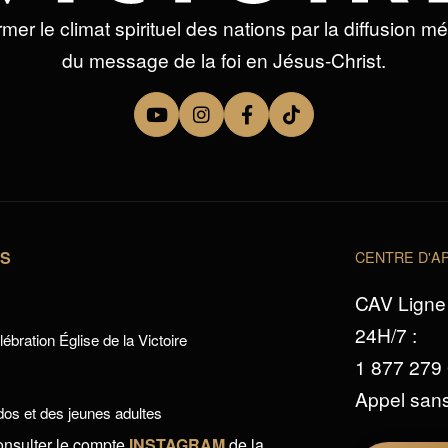
mer le climat spirituel des nations par la diffusion m
du message de la foi en Jésus-Christ.
TS
CENTRE D'AP
CAV Ligne 
24H/7 :
ébration Église de la Victoire
1 877 279
Appel sans
os et des jeunes adultes
onsulter le compte
INSTAGRAM
de la