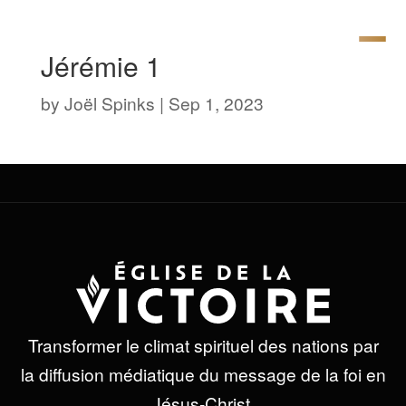
Jérémie 1
by
Joël Spinks
|
Sep 1, 2023
Transformer le climat spirituel des nations par
la diffusion médiatique du message de la foi en
Jésus-Christ.