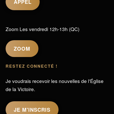
APPEL
Zoom Les vendredi 12h-13h (QC)
ZOOM
RESTEZ CONNECTÉ !
Je voudrais recevoir les nouvelles de l'Église
de la Victoire.
JE M'INSCRIS